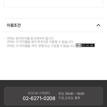
이용조건
귀하는 원저작자를 표시하여야 합니다.
귀하는 이 저작물을 영리 목적으로 이용할 수 없습니다.
귀하는 이 저작물을 개작, 변형 또는 가공할 수 없습니다.
KOCW 고객센터
평일
09:00 ~ 18:00
02-6271-0208
주말,공휴일
휴무