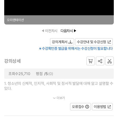
오리엔테이션
이전차시
다음차시
강의계획서
수강안내 및 수강신청
※ 수강확인증 발급을 위해서는 수강신청이 필요합니다
강의상세
조회수25,710
평점
/5
(0)
1. 청소년의 신체적, 인지적, 사회적 및 정서적 발달에 대해 알고 설명할 수
있다.
더보기
2. 다양한 이론가들의 심리이론들이 청소년에게 어떻게 적용되...
오류접수
이용방법