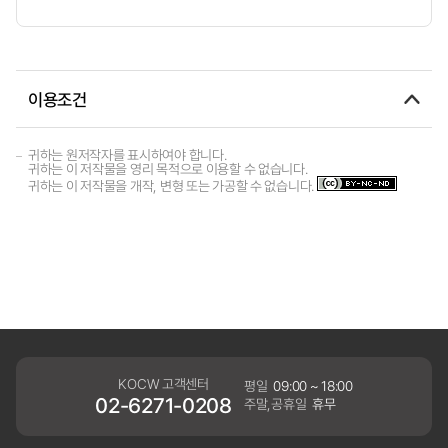
이용조건
귀하는 원저작자를 표시하여야 합니다.
귀하는 이 저작물을 영리 목적으로 이용할 수 없습니다.
귀하는 이 저작물을 개작, 변형 또는 가공할 수 없습니다.
KOCW 고객센터
평일
09:00 ~ 18:00
02-6271-0208
주말,공휴일
휴무