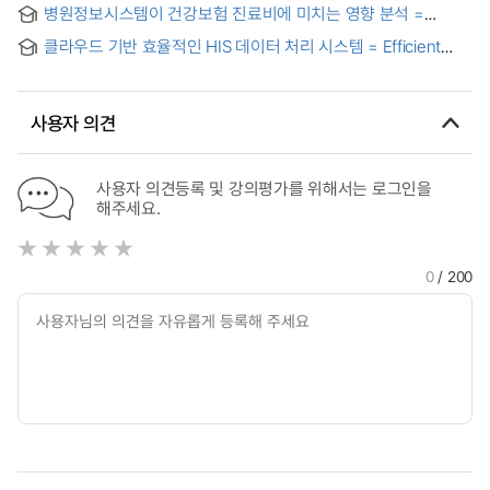
병원정보시스템이 건강보험 진료비에 미치는 영향 분석 =
emergency department
Analysis of the hospital information systems's effects on
클라우드 기반 효율적인 HIS 데이터 처리 시스템 = Efficient
the revenue of Korean National Health Insurance
cloud-based HIS data processing system
사용자 의견
사용자 의견등록 및 강의평가를 위해서는 로그인을
해주세요.
0
/ 200