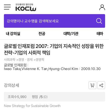
강의명이나 교수명을 검색해보세요
내 강의실
전공
대학/기관
테마
글로벌 인재포럼 2007: 기업의 지속적인 성장을 위한
전략-기업의 사회적 책임
사회과학 >경영ㆍ경제 >경영학
글로벌 인재포럼
Iwao Taka,Vivienne K. Tan,Hyung-Cheol Kim
2009.10.30
강의상세
조회수5,990
평점
/5
(0)
New Strategy for Sustainable Growth