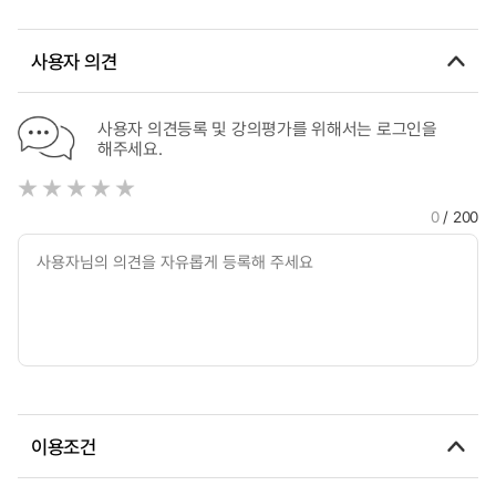
영향 : 자발적 참여 정도와 참여 동기유형의 조절 효과 연구
Enterprise Social Capital = 기업의 전략적 리스크가 사회적
책임에 미치는 영향에 관한 연구 : 디지털역량과 사회적 자본을
중심으로
사용자 의견
사용자 의견등록 및 강의평가를 위해서는 로그인을
해주세요.
0
/ 200
이용조건