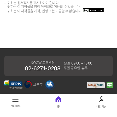
귀하는 원저작자를 표시하여야 합니다.
귀하는 이 저작물을 영리 목적으로 이용할 수 없습니다.
귀하는 이 저작물을 개작, 변형 또는 가공할 수 없습니다.
KOCW 고객센터
평일
09:00 ~ 18:00
02-6271-0208
주말,공휴일
휴무
개인정보처리방침
전체메뉴
홈
내강의실
41061 대구광역시 동구 동내로 64 (동내동 1119) 우)41061
COPYRIGHT KERIS. ALLRIGHTS RESERVED