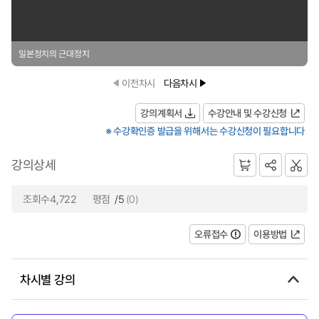
일본정치의 근대정치
이전차시
다음차시
강의계획서
수강안내 및 수강신청
※ 수강확인증 발급을 위해서는 수강신청이 필요합니다
강의상세
조회수4,722
평점
/5
(0)
오류접수
이용방법
차시별 강의