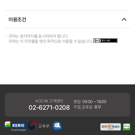
이용조건
귀하는 원저작자를 표시하여야 합니다.
귀하는 이 저작물을 영리 목적으로 이용할 수 없습니다.
KOCW 고객센터
평일
09:00 ~ 18:00
02-6271-0208
주말,공휴일
휴무