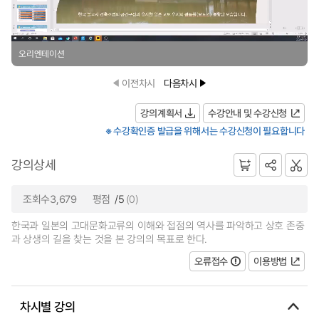
오리엔테이션
이전차시
다음차시
강의계획서
수강안내 및 수강신청
※ 수강확인증 발급을 위해서는 수강신청이 필요합니다
강의상세
조회수3,679
평점
/5
(0)
한국과 일본의 고대문화교류의 이해와 접점의 역사를 파악하고 상호 존중
과 상생의 길을 찾는 것을 본 강의의 목표로 한다.
오류접수
이용방법
차시별 강의