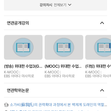
강의차시
전체보기
연관공개강의
(방송) 위대한 수업3(GREAT MINDS) : 일본은 왜 저출생 국가가 되었나
(MOOC) 위대한 수업3(GREAT MINDS) : 일본은 왜 저출생 국가가 되었나
K-MOOC
K-MOOC
K-MOOC
EBS 야마다 마사히로
EBS 야마다 마사히로
EBS 야마다 마사
연관학위논문
소가씨(蘇我氏)의 권력확대 과정에서 본 백제계 도래인의 역할
= The role of Baekje immigrants in the process of