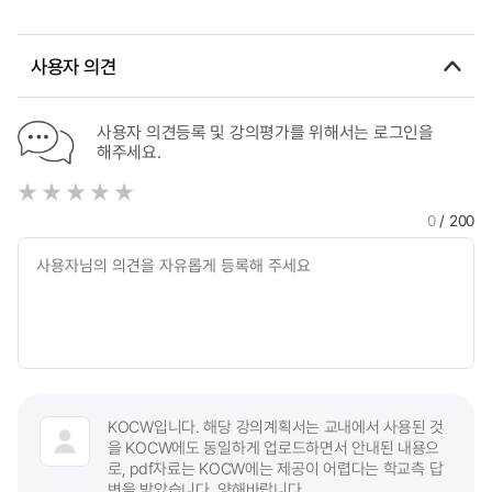
some medicines
관한 연구
Industry
사용자 의견
사용자 의견등록 및 강의평가를 위해서는 로그인을
해주세요.
0
/ 200
KOCW입니다. 해당 강의계획서는 교내에서 사용된 것
을 KOCW에도 동일하게 업로드하면서 안내된 내용으
로, pdf자료는 KOCW에는 제공이 어렵다는 학교측 답
변을 받았습니다. 양해바랍니다.