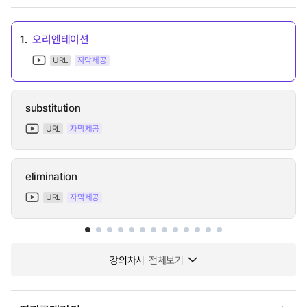
1.
오리엔테이션
URL
자막제공
substitution
URL
자막제공
elimination
URL
자막제공
강의차시
전체보기