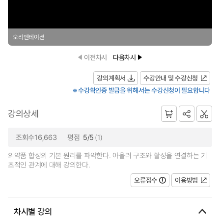
오리엔테이션
이전차시
다음차시
강의계획서
수강안내 및 수강신청
※ 수강확인증 발급을 위해서는 수강신청이 필요합니다
강의상세
조회수16,663
평점
5/5
(1)
의약품 합성의 기본 원리를 파악한다. 아울러 구조와 활성을 연결하는 기
초적인 관계에 대해 강의한다.
오류접수
이용방법
차시별 강의