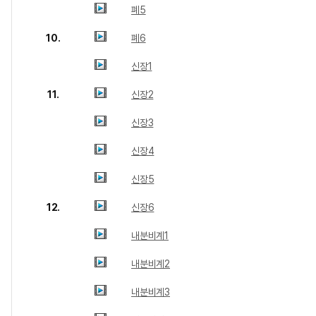
폐5
10.
폐6
신장1
11.
신장2
신장3
신장4
신장5
12.
신장6
내분비계1
내분비계2
내분비계3