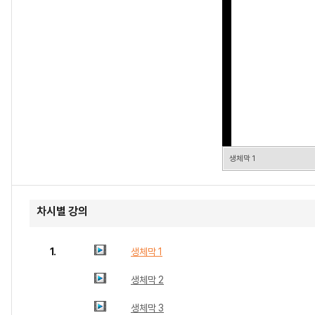
생체막 1
차시별 강의
1.
생체막 1
생체막 2
생체막 3