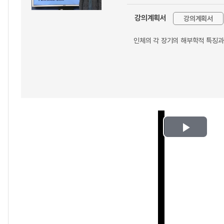
강의계획서
강의계획서
인체의 각 장기의 해부학적 특징과
Play
Video