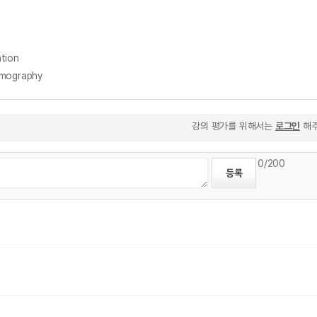
tion
mography
강의 평가를 위해서는
로그인
해주
0
/200