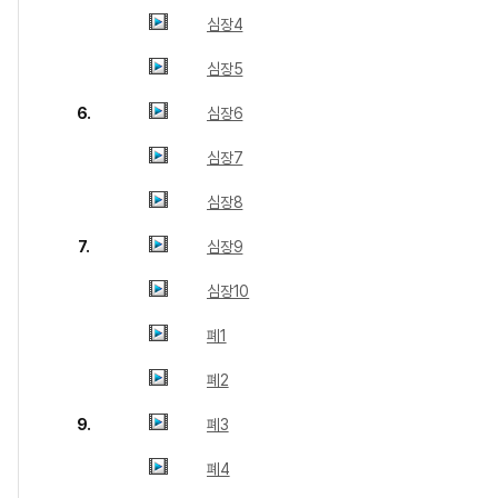
심장4
심장5
6.
심장6
심장7
심장8
7.
심장9
심장10
폐1
폐2
9.
폐3
폐4