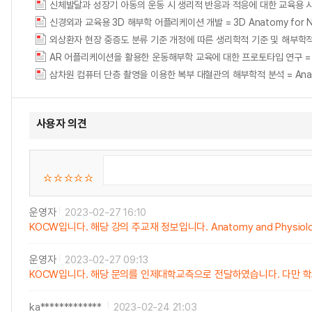
신체발달과 성장기 아동의 운동 시 생리적 반응과 적응에 대한 교육용 시각자료 제작
신경외과 교육용 3D 해부학 어플리케이션 개발 = 3D Anatomy for Neuros
외상환자 현장 중증도 분류 기준 개정에 따른 생리학적 기준 및 해부학
AR 어플리케이션을 활용한 운동해부학 교육에 대한 프로토타입 연구 = A Prototyp
삼차원 컴퓨터 단층 촬영을 이용한 복부 대혈관의 해부학적 분석 = Anatomy of 
사용자 의견
운영자
2023-02-27 16:10
KOCW입니다. 해당 강의 주교재 정보입니다. Anatomy and Physiology
운영자
2023-02-27 09:13
KOCW입니다. 해당 문의를 인제대학교측으로 전달하였습니다. 다만 학
ka*************
2023-02-24 21:03