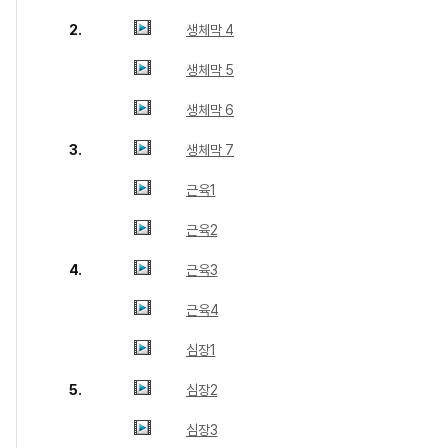
2.
생체막 4
생체막 5
생체막 6
3.
생체막 7
근육1
근육2
4.
근육3
근육4
심장1
5.
심장2
심장3