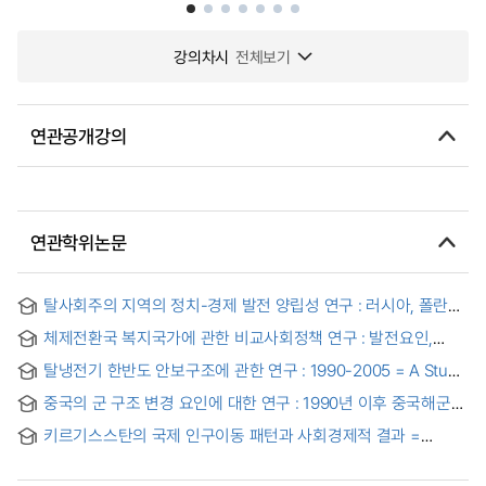
강의차시
전체보기
연관공개강의
연관학위논문
탈사회주의 지역의 정치-경제 발전 양립성 연구 : 러시아, 폴란드
사례
체제전환국 복지국가에 관한 비교사회정책 연구 : 발전요인,
발전단계, 그리고 체제성격을 중심으로
탈냉전기 한반도 안보구조에 관한 연구 : 1990-2005 = A Study
on the Security Complexes on the Korean Peninsula in the
중국의 군 구조 변경 요인에 대한 연구 : 1990년 이후 중국해군의
Post-Cold War Era : 1990-2005
부상을 중심으로
키르기스스탄의 국제 인구이동 패턴과 사회경제적 결과 =
International Migration Patterns of Population and Socio-
Economic Outcomes in Kyrgyzstan