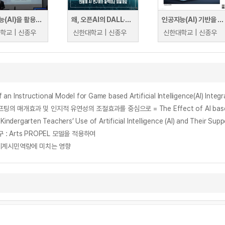
인공지능(AI)을 활용한 하이브리드 교수법 2일차
왜, 오픈AI의 DALL·E 발표 소식에 전세계 인공지능(AI) 연구계가 들썩이고 있을까요
인공지능(AI) 기반을 활용한 하이브리드 교수법
학교 | 신종우
신한대학교 | 신종우
신한대학교 | 신종우
tructional Model for Game based Artificial Intelligence(AI) Integr
ten Teachers’ Use of Artificial Intelligence (AI) and Their Suppo
: Arts PROPEL 모델을 적용하여
세계시민역량에 미치는 영향