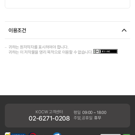
이용조건
귀하는 원저작자를 표시하여야 합니다.
귀하는 이 저작물을 영리 목적으로 이용할 수 없습니다.
KOCW 고객센터
평일
09:00 ~ 18:00
02-6271-0208
주말,공휴일
휴무