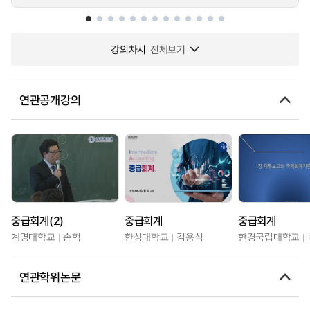
강의차시
전체보기
연관공개강의
중급회계(2)
중급회계
중급회계
계명대학교
손혁
한성대학교
김용식
한경국립대학교
연관학위논문