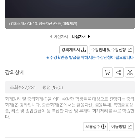
<강의소개> Ch 13. 금융자산 (현금, 매출채권)
이전차시
다음차시
강의계획서
수강안내 및 수강신청
※ 수강확인증 발급을 위해서는 수강신청이 필요합니다
강의상세
조회수27,231
평점
/5
(0)
회계원리 및 중급회계(1)을 이미 수강한 학생들을 대상으로 진행되는 중급
회계(2) 강좌입니다. 중급회계(2)에서는 금융자산, 금융부채, 복합금융상
품, 리스 및 종업원급여 등 복잡한 자산 및 부채의 회계처리를 주로 학습한
다.
오류접수
이용방법