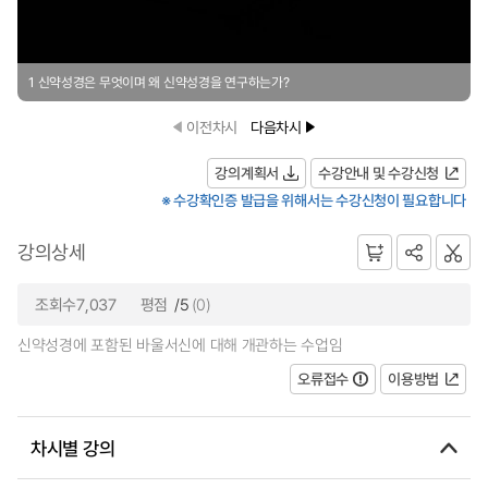
1 신약성경은 무엇이며 왜 신약성경을 연구하는가?
이전차시
다음차시
강의계획서
수강안내 및 수강신청
※ 수강확인증 발급을 위해서는 수강신청이 필요합니다
강의상세
조회수7,037
평점
/5
(0)
신약성경에 포함된 바울서신에 대해 개관하는 수업임
오류접수
이용방법
차시별 강의