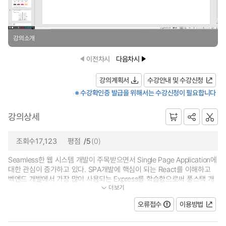
강의소개
이전차시
다음차시
강의계획서
수강안내 및 수강신청
※ 수강확인증 발급을 위해서는 수강신청이 필요합니다
강의상세
조회수17,123
평점
/5
(0)
Seamless한 웹 시스템 개발이 주목받으면서 Single Page Application에
대한 관심이 증가하고 있다. SPA개발에 핵심이 되는 React를 이해하고
벡엔드 개발에서 가장 많이 사용되는 Express를 학습함으로써 풀스택 개
더보기
발에 대한 전반적인 이해를...
오류접수
이용방법