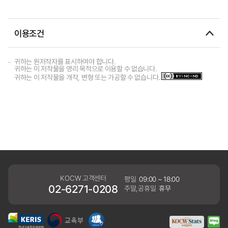
이용조건
귀하는 원저작자를 표시하여야 합니다.
귀하는 이 저작물을 영리 목적으로 이용할 수 없습니다.
귀하는 이 저작물을 개작, 변형 또는 가공할 수 없습니다.
KOCW 고객센터
평일
09:00 ~ 18:00
02-6271-0208
주말,공휴일
휴무