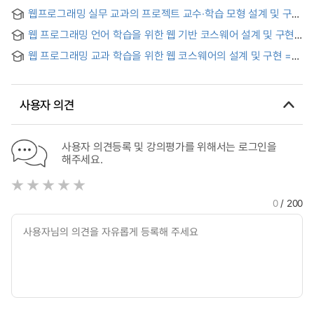
(웹서버프로그래밍) 교육과정 개발 = Smart Factory MES
dynamic HTML
웹프로그래밍 실무 교과의 프로젝트 교수·학습 모형 설계 및 구현
System Library Framework (Web Server Program)
= Design and Implementation of the Project Model of the
Curriculum Development
웹 프로그래밍 언어 학습을 위한 웹 기반 코스웨어 설계 및 구현
Web programming Practice
= (A) Design and Implementation of Web-based
웹 프로그래밍 교과 학습을 위한 웹 코스웨어의 설계 및 구현 =
Courseware for Learning Web Programming Languages
(The) design and implementation of web courseware for
learning web programming languages
사용자 의견
사용자 의견등록 및 강의평가를 위해서는 로그인을
해주세요.
0
/ 200