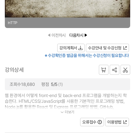
HTTP
이전차시
다음차시
강의계획서
수강안내 및 수강신청
※ 수강확인증 발급을 위해서는 수강신청이 필요합니다
강의상세
조회수18,680
평점
5/5
(1)
웹 환경에서 어떻게 front-end 및 back-end 프로그램을 개발하는지 학
습한다. HTML/CSS/JavaScript를 사용한 기본적인 프로그래밍 방법,
Node.js를 활용한 React 및 Express 프로그래밍 방법, GitHub,
더보기
Bootstrap, Material UI를 사용하는 방법, MongoDB를 활...
오류접수
이용방법