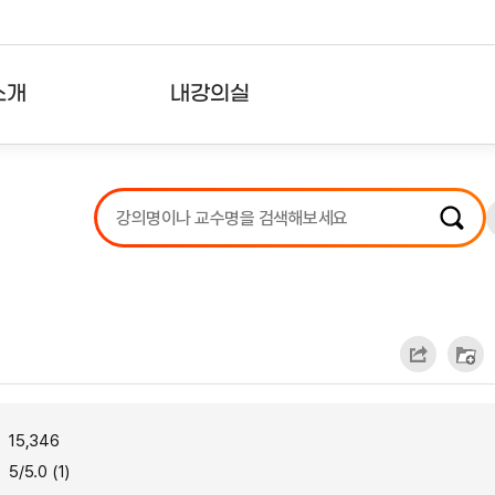
소개
내강의실
?
강의리스트
수강확인증강의
사용자의견
내강의클립
15,346
5/5.0 (1)