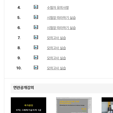
4.
수험자 유의사항
5.
시험장 따라하기 실습
6.
시험장 따라하기 실습
7.
모의고사 실습
8.
모의고사 실습
9.
모의고사 실습
10.
모의고사 실습
연관공개강의