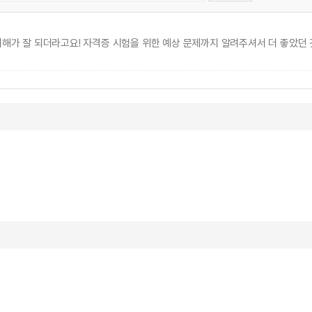
해가 잘 되더라고요! 자격증 시험을 위한 예상 문제까지 알려주셔서 더 좋았던 