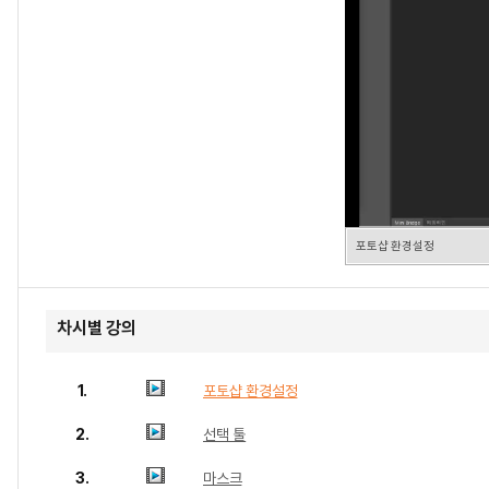
포토샵 환경설정
차시별 강의
1.
포토샵 환경설정
2.
선택 툴
3.
마스크