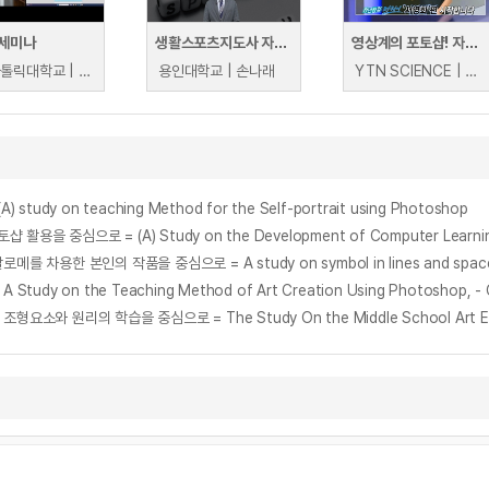
세미나
생활스포츠지도사 자격증 실기과정
영상계의 포토샵! 자막편집기 개발자, 서영화
부산가톨릭대학교 | 신성욱
용인대학교 | 손나래
YTN SCIENCE | YTN SCIENCE
 on teaching Method for the Self-portrait using Photoshop
 the Teaching Method of Art Creation Using Photoshop, - Cente