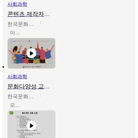
사회과학
콘텐츠 제작자를 위한 문화다양성의 이해
한국문화예술교육진흥원
이성민
사회과학
문화다양성 교육의 이해
한국문화예술교육진흥원
모경환,성상환,정문성