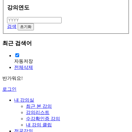
강의연도
검색
최근 검색어
자동저장
전체삭제
반가워요!
로그인
내 강의실
최근 본 강의
강의리스트
수강확인증 강의
내 강의 클립
전공강의