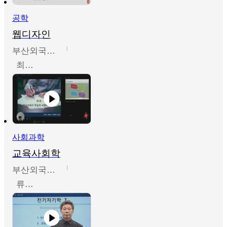
공학
웹디자인
부산외국어대학교
최진오
사회과학
교육사회학
부산외국어대학교
류영철