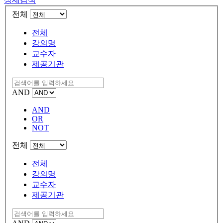
전체
전체
강의명
교수자
제공기관
AND
AND
OR
NOT
전체
전체
강의명
교수자
제공기관