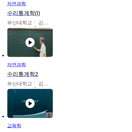
자연과학
수리통계학(I)
부산대학교
김충락
자연과학
수리통계학2
부산대학교
김충락
교육학