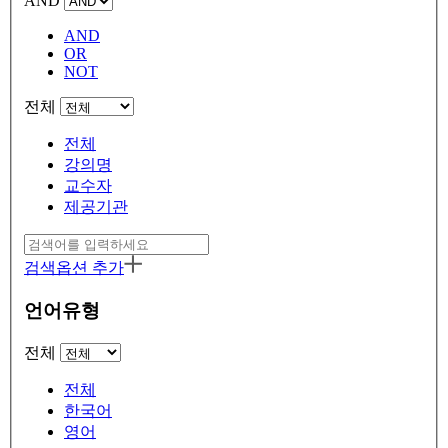
AND
AND
OR
NOT
전체
전체
강의명
교수자
제공기관
검색옵션 추가
언어유형
전체
전체
한국어
영어