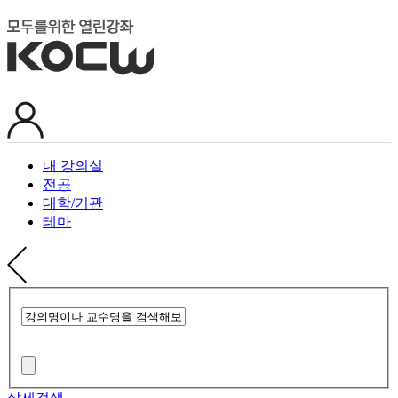
내 강의실
전공
대학/기관
테마
상세검색