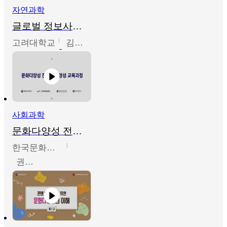
자연과학
글로벌 정보사회와 통계의 창의적 기능
고려대학교
김희영
사회과학
문화다양성 전문인력 양성 기본과정 - 문화다양성의 이해
한국문화예술교육진흥원
권숙인 외 8명