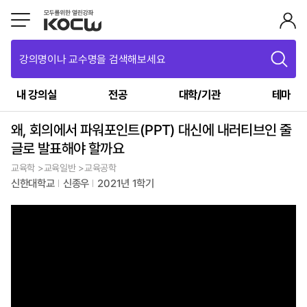
강의명이나 교수명을 검색해보세요
내 강의실
전공
대학/기관
테마
왜, 회의에서 파워포인트(PPT) 대신에 내러티브인 줄
글로 발표해야 할까요
교육학 >교육일반 >교육공학
신한대학교
신종우
2021년 1학기