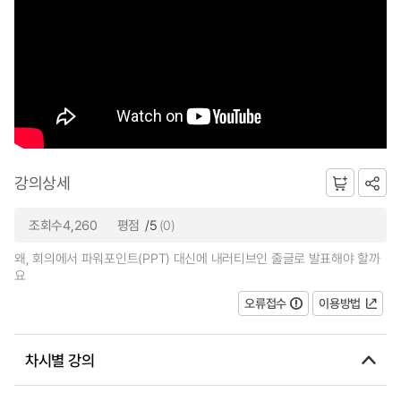
강의상세
조회수4,260
평점
/5
(0)
왜, 회의에서 파워포인트(PPT) 대신에 내러티브인 줄글로 발표해야 할까
요
오류접수
이용방법
차시별 강의