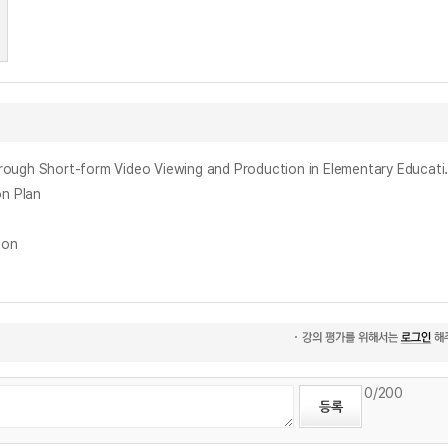
비판적 디지털 미디어 리터러시 신장을 위한 숏폼 영상 콘텐츠 감상 및 제작 프로그램 개발 = A Pro
n Plan
ion
0
/200