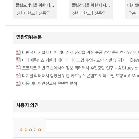
플립드러닝을 위한 디지털미디어 활용 교수법(제주한라대학교)
플립러닝을 위한 디지털미디어 활용 교수법(대원대학교)
디지털
신한대학교 | 신종우
신한대학교 | 신종우
우송대
연관학위논문
미디어콘텐츠 기반의 베이직 메이크업 수업지도안 개발 및 평가 = Development
프로젝트 기반 학습에서의 정보 리터러시 수업모형 연구 = A Study on an Infor
디지털 리터러시 함양을 위한 카드뉴스 콘텐츠 제작 수업 모형 = A Model of Car
아동 미디어안전교육 콘텐츠 분석
사용자 의견