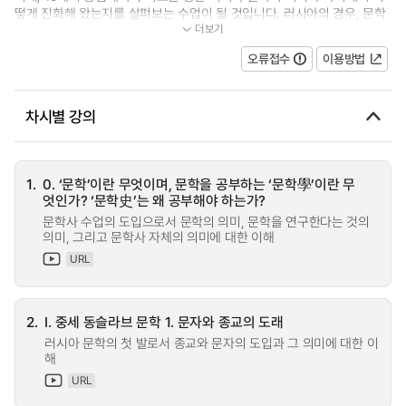
떻게 진화해 왔는지를 살펴보는 수업이 될 것입니다. 러시아의 경우, 문학
더보기
과 사회는 뗄레야 뗄 수 없는 매우...
오류접수
이용방법
차시별 강의
1.
0. ‘문학’이란 무엇이며, 문학을 공부하는 ‘문학學’이란 무
엇인가? ‘문학史’는 왜 공부해야 하는가?
문학사 수업의 도입으로서 문학의 의미, 문학을 연구한다는 것의
의미, 그리고 문학사 자체의 의미에 대한 이해
URL
2.
I. 중세 동슬라브 문학 1. 문자와 종교의 도래
러시아 문학의 첫 발로서 종교와 문자의 도입과 그 의미에 대한 이
해
URL