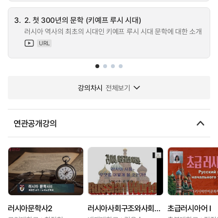
3.
2. 첫 300년의 문학 (키예프 루시 시대)
러시아 역사의 최초의 시대인 키예프 루시 시대 문학에 대한 소개
URL
강의차시
전체보기
연관공개강의
러시아문학사2
러시아사회구조와사회발전
초급러시아어 I