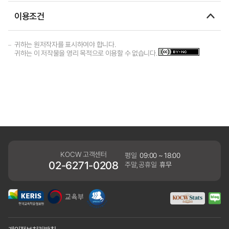
이용조건
귀하는 원저작자를 표시하여야 합니다.
귀하는 이 저작물을 영리 목적으로 이용할 수 없습니다.
KOCW 고객센터
평일
09:00 ~ 18:00
02-6271-0208
주말,공휴일
휴무