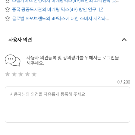
소셜커머스 환경에서 마케팅믹스(4P)요인의 고객만족 및
Based on the Marketing Mix(4P)
재구매의도와의 관계 : 한중 소비자 비교를 중심으로
중국 공공도서관의 마케팅 믹스(4P) 방안 연구
글로벌 SPA브랜드의 4P믹스에 대한 소비자 지각과
구매의도와의 관계-한·중 소비자 중심으로- = A Study on the
Relationship between The Cognition of 4P and purchase
intention to Global SPA Brands- Focused on the Korean
사용자 의견
and Chinese Consumers-
사용자 의견등록 및 강의평가를 위해서는 로그인을
해주세요.
0
/ 200