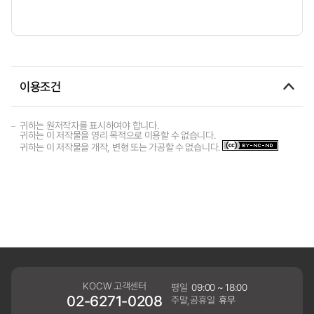
이용조건
귀하는 원저작자를 표시하여야 합니다.
귀하는 이 저작물을 영리 목적으로 이용할 수 없습니다.
귀하는 이 저작물을 개작, 변형 또는 가공할 수 없습니다.
KOCW 고객센터
평일
09:00 ~ 18:00
02-6271-0208
주말,공휴일
휴무