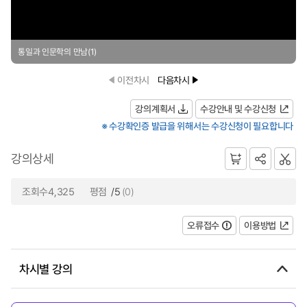
통일과 인문학의 만남(1)
이전차시
다음차시
강의계획서
수강안내 및 수강신청
※ 수강확인증 발급을 위해서는 수강신청이 필요합니다
강의상세
조회수4,325
평점
/5
(0)
오류접수
이용방법
차시별 강의