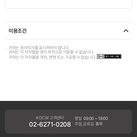
이용조건
귀하는 원저작자를 표시하여야 합니다.
귀하는 이 저작물을 영리 목적으로 이용할 수 없습니다.
귀하는 이 저작물을 개작, 변형 또는 가공할 수 없습니다.
KOCW 고객센터
평일
09:00 ~ 18:00
02-6271-0208
주말,공휴일
휴무