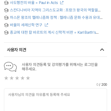
사도행전의 바울 = Paul in Acts
스칸디나비아 지역의 그리스도교화 : 프랑크 왕국의 역할을
중심으로 = Christianization in Scandinavia: Focusing on the
하스몬 왕조의 헬레니즘화 정책 : 헬레니즘 문화 수용과 유대
role of the Frank Kingdom
종교 전통의 고수 = Hellenization of Hasmonean Dynasty:
바울의 세례신학 연구
Cultural Acceptance and Religious Adherence
종교에 대한 칼 바르트의 계시 신학적 비판 = Karl Barth’s
revelatory theological criticism of religion
사용자 의견
사용자 의견등록 및 강의평가를 위해서는 로그인을
해주세요.
0
/ 200