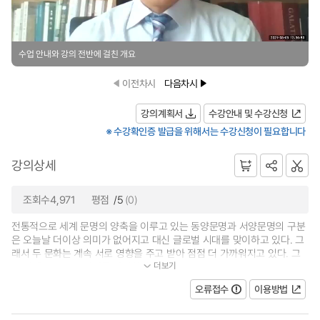
수업 안내와 강의 전반에 걸친 개요
이전차시
다음차시
강의계획서
수강안내 및 수강신청
※ 수강확인증 발급을 위해서는 수강신청이 필요합니다
강의상세
조회수4,971
평점
/5
(0)
전통적으로 세계 문명의 양축을 이루고 있는 동양문명과 서양문명의 구분
은 오늘날 더이상 의미가 없어지고 대신 글로벌 시대를 맞이하고 있다. 그
래서 두 문화는 계속 서로 영향을 주고 받아 점점 더 가까워지고 있다. 그
더보기
런 점에서 글로벌 시대를 맞이하여...
오류접수
이용방법