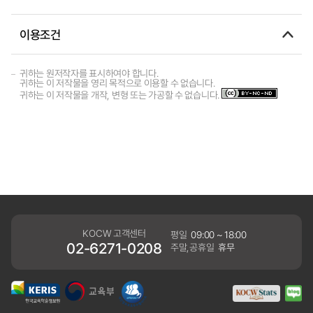
이용조건
귀하는 원저작자를 표시하여야 합니다.
귀하는 이 저작물을 영리 목적으로 이용할 수 없습니다.
귀하는 이 저작물을 개작, 변형 또는 가공할 수 없습니다.
KOCW 고객센터
평일
09:00 ~ 18:00
02-6271-0208
주말,공휴일
휴무