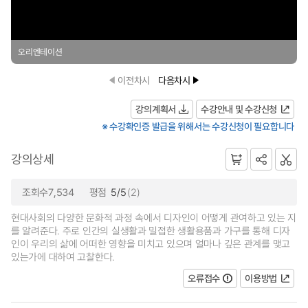
오리엔테이션
이전차시
다음차시
강의계획서
수강안내 및 수강신청
※ 수강확인증 발급을 위해서는 수강신청이 필요합니다
강의상세
조회수7,534
평점
5/5
(2)
현대사회의 다양한 문화적 과정 속에서 디자인이 어떻게 관여하고 있는 지
를 알려준다. 주로 인간의 실생활과 밀접한 생활용품과 가구를 통해 디자
인이 우리의 삶에 어떠한 영향을 미치고 있으며 얼마나 깊은 관계를 맺고
있는가에 대하여 고찰한다.
오류접수
이용방법