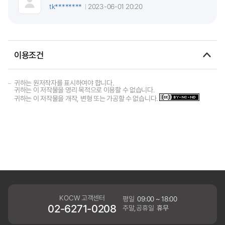
tk********
2023-06-01 20:20
이용조건
귀하는 원저작자를 표시하여야 합니다.
귀하는 이 저작물을 영리 목적으로 이용할 수 없습니다.
귀하는 이 저작물을 개작, 변형 또는 가공할 수 없습니다.
KOCW 고객센터
평일
09:00 ~ 18:00
02-6271-0208
주말,공휴일
휴무