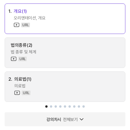
1.
개요(1)
오리엔테이션, 개요
URL
법의종류(2)
법 종류 및 체계
URL
2.
의료법(1)
의료법
URL
강의차시
전체보기