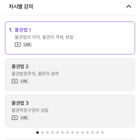
차시별 강의
1.
물권법 1
물권법의 의의, 물권의 객체, 본질
URL
물권법 2
물권법정주의, 물권의 효력
URL
물권법 3
물권적청구권의 성질
URL