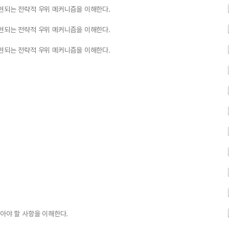
구현되는 전략적 우위 메커니즘을 이해한다.
구현되는 전략적 우위 메커니즘을 이해한다.
구현되는 전략적 우위 메커니즘을 이해한다.
알아야 할 사항을 이해한다.