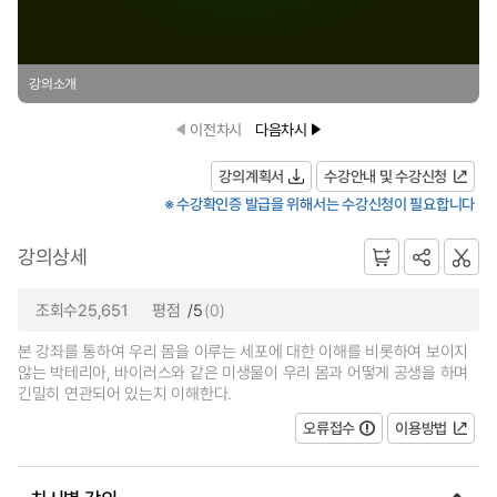
강의소개
이전차시
다음차시
강의계획서
수강안내 및 수강신청
※ 수강확인증 발급을 위해서는 수강신청이 필요합니다
강의상세
조회수25,651
평점
/5
(0)
본 강좌를 통하여 우리 몸을 이루는 세포에 대한 이해를 비롯하여 보이지
않는 박테리아, 바이러스와 같은 미생물이 우리 몸과 어떻게 공생을 하며
긴밀히 연관되어 있는지 이해한다.
오류접수
이용방법