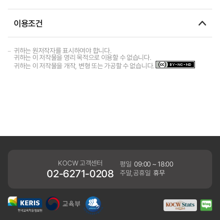
이용조건
귀하는 원저작자를 표시하여야 합니다.
귀하는 이 저작물을 영리 목적으로 이용할 수 없습니다.
귀하는 이 저작물을 개작, 변형 또는 가공할 수 없습니다.
KOCW 고객센터
평일
09:00 ~ 18:00
02-6271-0208
주말,공휴일
휴무