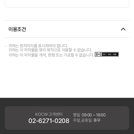
이용조건
귀하는 원저작자를 표시하여야 합니다.
귀하는 이 저작물을 영리 목적으로 이용할 수 없습니다.
귀하는 이 저작물을 개작, 변형 또는 가공할 수 없습니다.
KOCW 고객센터
평일
09:00 ~ 18:00
02-6271-0208
주말,공휴일
휴무