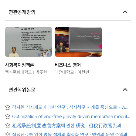
연관공개강의
사회복지정책론
비즈니스 영어
백석문화대학교
박주현
대전대학교
이원빈
연관학위논문
감사원 심사제도에 대한 연구 : 심사청구 사례를 중심으로 = A
Study of the BAI's Claims System - Focused on Case
Optimization of end-free gravity driven membrane module
Studies -
and cleaning for drinking water treatment
租稅爭訟制度 改善方案에 관한 硏究 : 租稅行政審判과
租稅訴訟代理制度를 中心으로
적정진료를 위한 병동 설계의 최적화 연구 : 병원의 운영 수익과