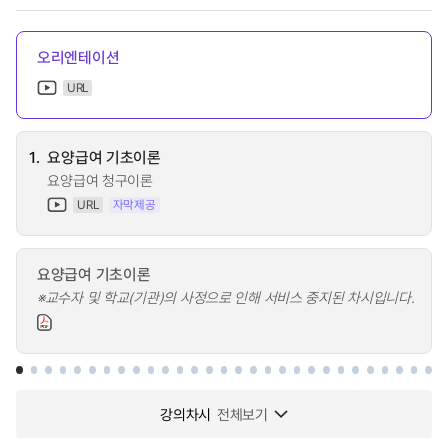
오리엔테이션
URL
1.
요양급여 기초이론
요양급여 청구이론
URL
자막제공
요양급여 기초이론
※교수자 및 학교(기관)의 사정으로 인해 서비스 중지된 차시입니다.
강의차시
전체보기