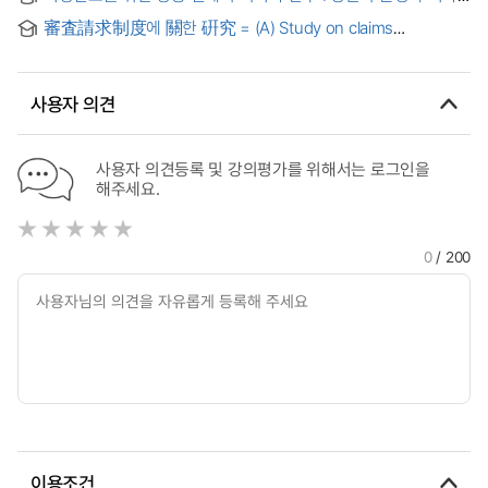
입원환자의 진료수준을 고려하여
審査請求制度에 關한 硏究 = (A) Study on claims
settlement by the board of audit & inspection
사용자 의견
사용자 의견등록 및 강의평가를 위해서는 로그인을
해주세요.
0
/ 200
이용조건