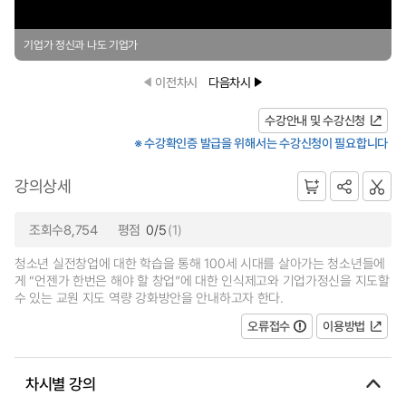
기업가 정신과 나도 기업가
이전차시
다음차시
수강안내 및 수강신청
※ 수강확인증 발급을 위해서는 수강신청이 필요합니다
강의상세
조회수8,754
평점
0/5
(1)
청소년 실전창업에 대한 학습을 통해 100세 시대를 살아가는 청소년들에
게 “언젠가 한번은 해야 할 창업”에 대한 인식제고와 기업가정신을 지도할
수 있는 교원 지도 역량 강화방안을 안내하고자 한다.
오류접수
이용방법
차시별 강의