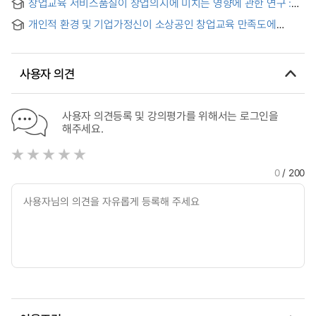
창업교육 서비스품질이 창업의지에 미치는 영향에 관한 연구 :
기업가정신의 매개효과를 검증 = A Study on the Effect of
개인적 환경 및 기업가정신이 소상공인 창업교육 만족도에
Quality of Startup Education Services on Startup Intention :
미치는 영향연구 = A Study of the Impact of Individual
Centered on the Mediating Effect of Entrepreneurship
Environment and Entrepreneurship on the Satisfaction of
Start-up Education
사용자 의견
사용자 의견등록 및 강의평가를 위해서는 로그인을
해주세요.
0
/ 200