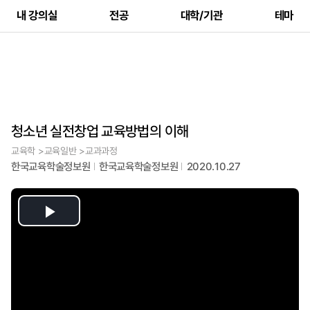
내 강의실
전공
대학/기관
테마
청소년 실전창업 교육방법의 이해
교육학 >교육일반 >교과과정
한국교육학술정보원
한국교육학술정보원
2020.10.27
Play
Video