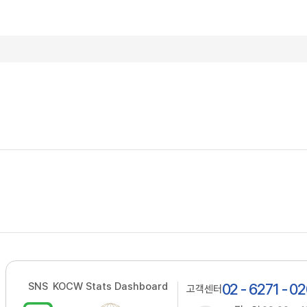
SNS
KOCW Stats Dashboard
02 - 6271 - 0
고객센터