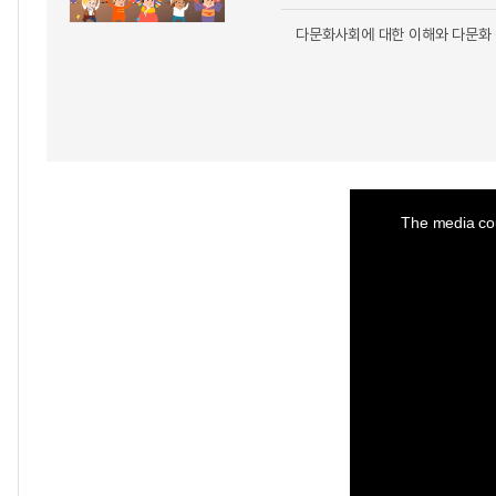
다문화사회에 대한 이해와 다문화 
This
is
a
The media cou
modal
window.