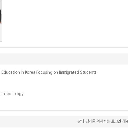
cation in Korea:Focusing on Immigrated Students
n sociology
강의 평가를 위해서는
로그인
해주