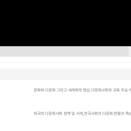
문화와 다문화 그리고 세계화의 현상,다문화사회와 교육 주요 
외국의 다문화사회 정책 및 사례,한국사회의 다문화 현황과 특