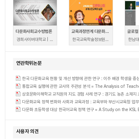
다문화사회교수방법론
교육과정연계 다문화사회 세계시민교육의 실제
경희사이버대학교 | 이성희
한국교육학술정보원 | 한국교육학술정보원
한남대
연관학위논문
한국 다문화교육 현황 및 개선 방향에 관한 연구 : 이주 배경 학생을 중심으로 = A Stu
통합교육 실행에 관한 교사의 주관성 분석 = The Analysis of Teachers’ S
상호문화이해학교 교직원의 지도 경험 사례 연구 : 경기도 농촌 소재지
다문화교육 정책 변화와 사회과 교육과정 : 교육부와 부산시교육청 업무계획을 중심으로 =
다문화 초등학생 대상 한국어교육 정책 연구 = A Study on the KSL Educati
사용자 의견