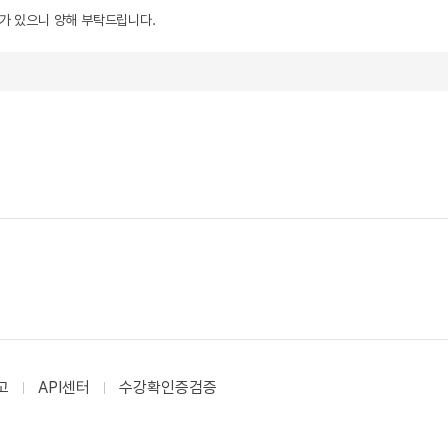
우가 있으니 양해 부탁드립니다.
고
API센터
수강확인증검증