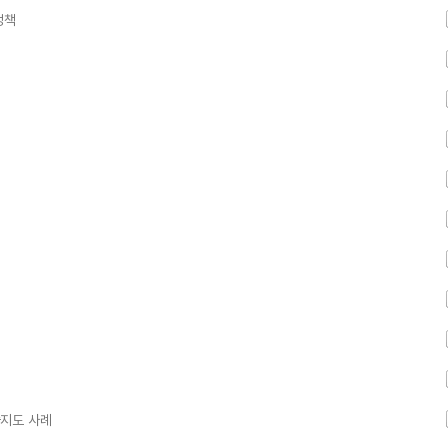
정책
습지도 사례