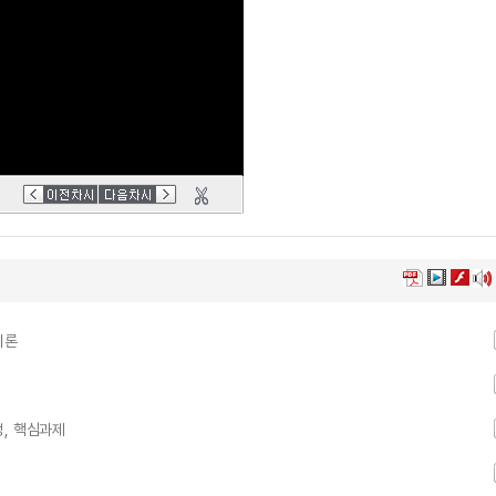
이론
성, 핵심과제