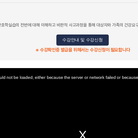
간호학실습의 전반에 대해 이해하고 비판적 사고과정을 통해 대상자와 가족의 건강요구
수강안내 및 수강신청
※ 수강확인증 발급을 위해서는 수강신청이 필요합니다
ld not be loaded, either because the server or network failed or because 