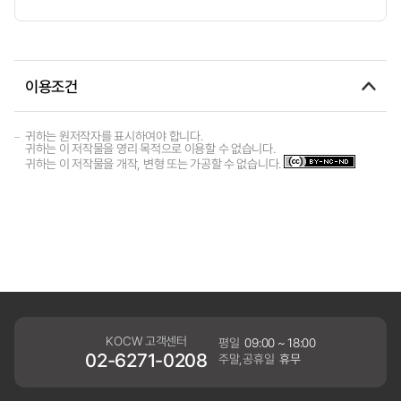
이용조건
귀하는 원저작자를 표시하여야 합니다.
귀하는 이 저작물을 영리 목적으로 이용할 수 없습니다.
귀하는 이 저작물을 개작, 변형 또는 가공할 수 없습니다.
KOCW 고객센터
평일
09:00 ~ 18:00
02-6271-0208
주말,공휴일
휴무