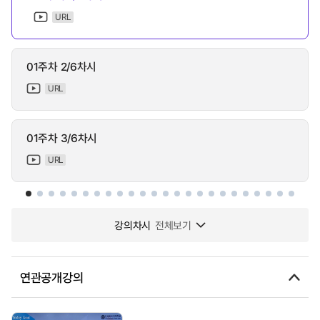
URL
01주차 2/6차시
URL
01주차 3/6차시
URL
강의차시
전체보기
연관공개강의