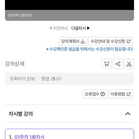
01주차 1/6차시
이전차시
다음차시
강의계획서
수강안내 및 수강신청
※ 수강확인증 발급을 위해서는 수강신청이 필요합니다
강의상세
조회수11,516
평점
/5
(0)
오류접수
이용방법
차시별 강의
1.
01주차 1/6차시