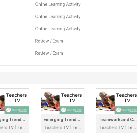
Online Learning Activity
Online Learning Activity
Online Learning Activity
Review / Exam
Review / Exam
Emerging Trends in Leadership: The Canterbury Campus Kent
Emerging Trends in Leadership: Monteney & Foxhill Primary Schools Sheffield
Teamwork and Collaboration
Teachers TV | Teachers TV
Teachers TV | Teachers TV
Teachers TV | Teachers TV