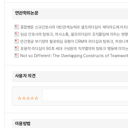
연관학위논문
종합병원 신규간호사의 대인관계능력과 셀프리더십이 재직의도에 미치는 영향 = The Effec
임상 간호사의 팀워크, 의사소통, 셀프리더십이 조직몰입에 미치는 영향 = Impact of
Not so Different: The Overlapping Constructs of Teamwor
사용자 의견
이용방법