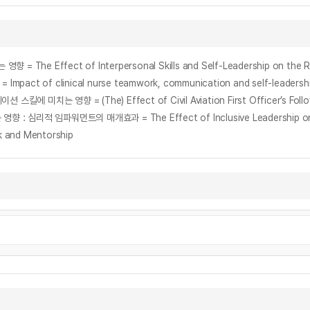
t of Interpersonal Skills and Self-Leadership on the Retenti
 clinical nurse teamwork, communication and self-leadership o
k and Mentorship