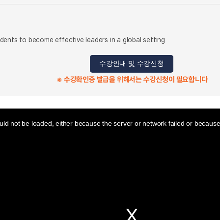
ents to become effective leaders in a global setting
수강안내 및 수강신청
※ 수강확인증 발급을 위해서는 수강신청이 필요합니다
ld not be loaded, either because the server or network failed or because 