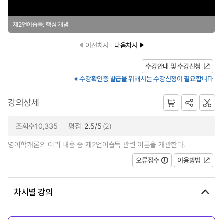
제2언어습득: 핵심 개념
이전차시
다음차시
수강안내 및 수강신청
※ 수강확인증 발급을 위해서는 수강신청이 필요합니다
강의상세
조회수10,335
평점
2.5/5
(2)
영어학개론의 여러 내용 중 제2언어습득 관련 이론을 개관한다.
오류접수
이용방법
차시별 강의