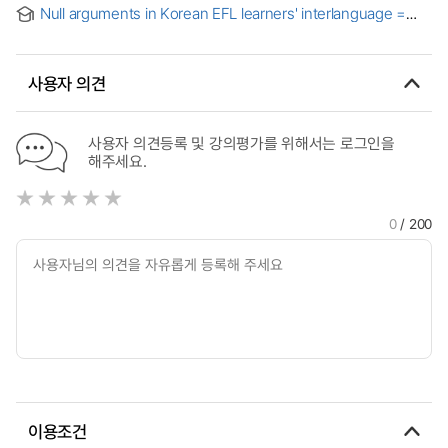
English learners
Null arguments in Korean EFL learners' interlanguage =
한국인 영어학습자 중간언어의 무형 논항
사용자 의견
사용자 의견등록 및 강의평가를 위해서는 로그인을
해주세요.
0
/ 200
이용조건