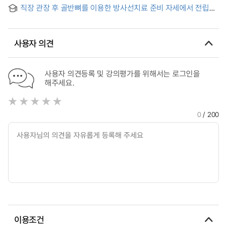
유방보존술을 받은 유방암환자 대상으로
직장 관장 후 골반뼈를 이용한 방사선치료 준비 자세에서 전립선
위치 오차 : Prostate Displacement in Bone Alignment after
Rectal Enema for Radiotherapy
사용자 의견
사용자 의견등록 및 강의평가를 위해서는 로그인을
해주세요.
0
/ 200
이용조건