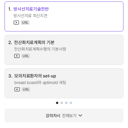
1.
방사선치료기술전반
방사선치료 최신지견
URL
2.
전산화치료계획의 기본
전산화치료계획수행의 기본사항
URL
3.
모의치료환자의 set-up
breast board와 optimold 세팅
URL
강의차시
전체보기