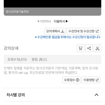
방사선치료기술전반
이전차시
다음차시
강의계획서
수강안내 및 수강신청
※ 수강확인증 발급을 위해서는 수강신청이 필요합니다
강의상세
조회수18,510
평점
/5
(0)
인체의 질병을 치료하는 방사선치료의 기본개념, 치료계획, 빔의 조사방
법, 환자의 set-up, 최신치료법 전반에 대하여 학습한다.
오류접수
이용방법
차시별 강의