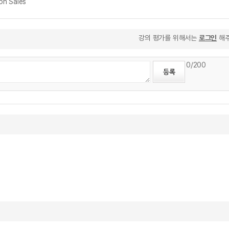
n Sales
강의 평가를 위해서는
로그인
해주
0
/200