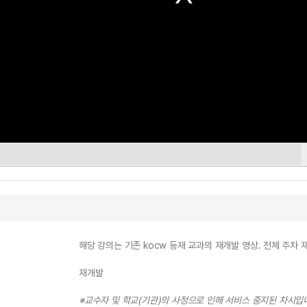
해당 강의는 기존 kocw 등재 교과의 재개발 영상. 전체 주차 
재개발
※교수자 및 학교(기관)의 사정으로 인해 서비스 중지된 차시입