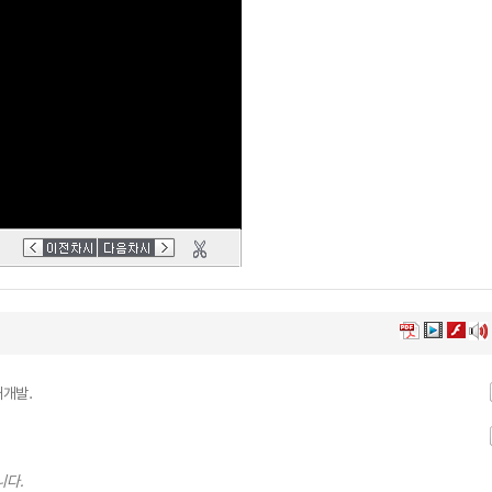
재개발.
니다.