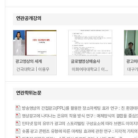
연관공개강의
광고영상의 세계
글로벌영상예술사
광고마
건국대학교 | 이용우
이화여자대학교 | 이형숙
연관학위논문
영상광고에 나타나는 은유의 작용 방식 연구 : 매체양식의 결합을 중심으로- = A stud
숏폼 광고 콘텐츠 유형에 따른 마케팅 효과에 관한 연구 : 지각적 가