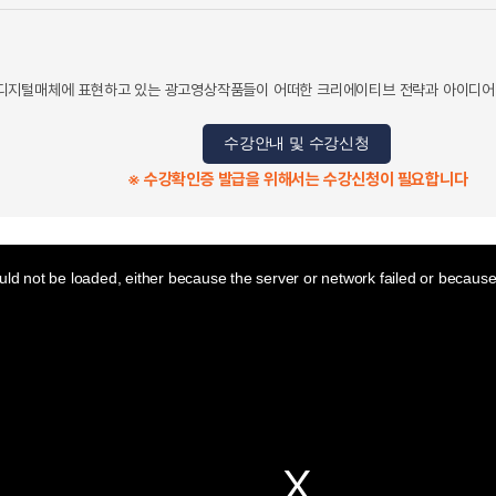
디지털매체에 표현하고 있는 광고영상작품들이 어떠한 크리에이티브 전략과 아이디어발
수강안내 및 수강신청
※ 수강확인증 발급을 위해서는 수강신청이 필요합니다
ld not be loaded, either because the server or network failed or because 