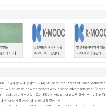
케팅론
영상예술시대의 희곡론
영상예술시대의 희곡론
대구가톨릭대학교 | 장택원
K-MOOC | 충남대학교 윤석진
K-MOOC | 충남대학교 윤석진
y on how metaphors way in video advertisements : Focused on
치의 매개효과와 제품 관여도의 조절효과를 중심으로