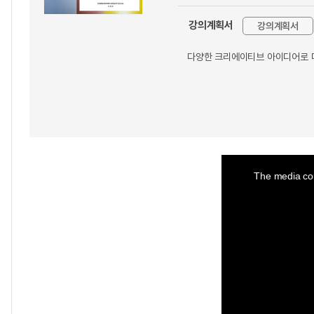
강의계획서
강의계획서
다양한 크리에이티브 아이디어로 
This
is
a
The media cou
modal
window.