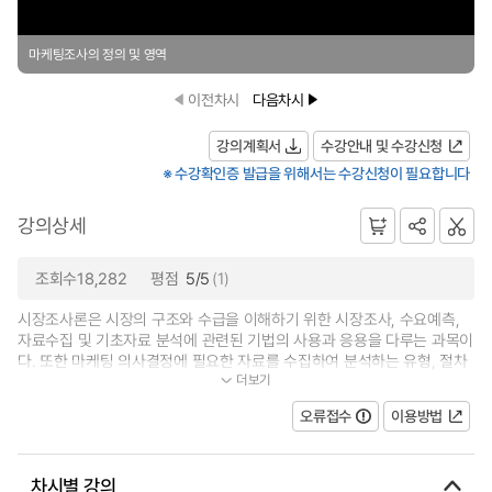
마케팅조사의 정의 및 영역
이전차시
다음차시
강의계획서
수강안내 및 수강신청
※ 수강확인증 발급을 위해서는 수강신청이 필요합니다
강의상세
조회수18,282
평점
5/5
(1)
시장조사론은 시장의 구조와 수급을 이해하기 위한 시장조사, 수요예측,
자료수집 및 기초자료 분석에 관련된 기법의 사용과 응용을 다루는 과목이
다. 또한 마케팅 의사결정에 필요한 자료를 수집하여 분석하는 유형, 절차
더보기
와 방법을 이해하여 이를 응용할...
오류접수
이용방법
차시별 강의