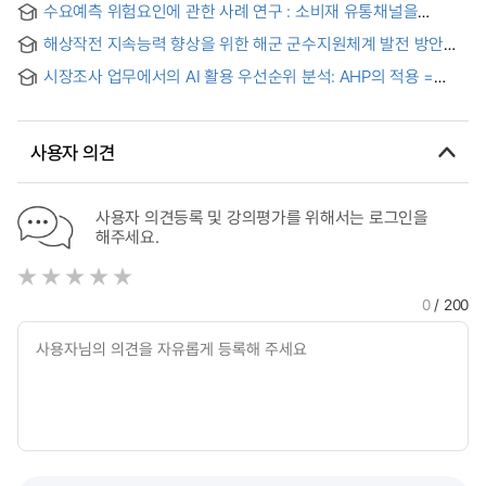
수요예측 위험요인에 관한 사례 연구 : 소비재 유통채널을
중심으로
해상작전 지속능력 향상을 위한 해군 군수지원체계 발전 방안
연구 : 해군 함정 수리부속의 주문주기를 고려한 수요예측
시장조사 업무에서의 AI 활용 우선순위 분석: AHP의 적용 =
방법론을 중심으로
Analysis of AI utilization priorties in market research:
Application of AHP
사용자 의견
사용자 의견등록 및 강의평가를 위해서는 로그인을
해주세요.
0
/ 200