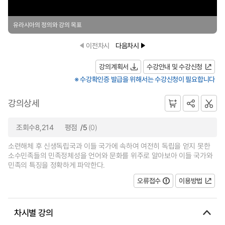
유라시아의 정의와 강의 목표
이전차시
다음차시
강의계획서
수강안내 및 수강신청
※ 수강확인증 발급을 위해서는 수강신청이 필요합니다
강의상세
조회수8,214
평점
/5
(0)
소련해체 후 신생독립국과 이들 국가에 속하여 여전히 독립을 얻지 못한
소수민족들의 민족정체성을 언어와 문화를 위주로 알아보아 이들 국가와
민족의 특징을 정확하게 파악한다.
오류접수
이용방법
차시별 강의