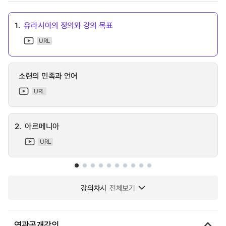
1.
유라시아의 정의와 강의 목표
URL
소련의 민족과 언어
URL
2.
아르메니아
URL
강의차시
전체보기
연관공개강의