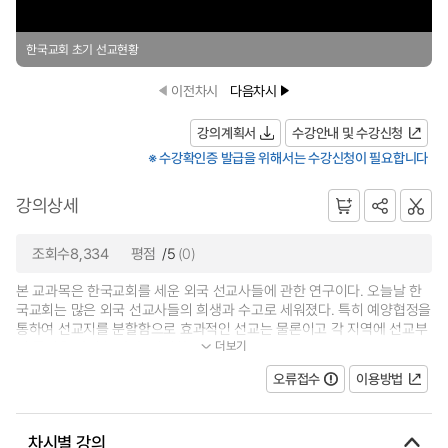
한국교회 초기 선교현황
이전차시
다음차시
강의계획서
수강안내 및 수강신청
※ 수강확인증 발급을 위해서는 수강신청이 필요합니다
강의상세
조회수8,334
평점
/5
(0)
본 교과목은 한국교회를 세운 외국 선교사들에 관한 연구이다. 오늘날 한
국교회는 많은 외국 선교사들의 희생과 수고로 세워졌다. 특히 예양협정을
통하여 선교지를 분할함으로 효과적인 선교는 물론이고 각 지역에 선교부
더보기
의 특징을 남겨 놓았다. 이러한...
오류접수
이용방법
차시별 강의