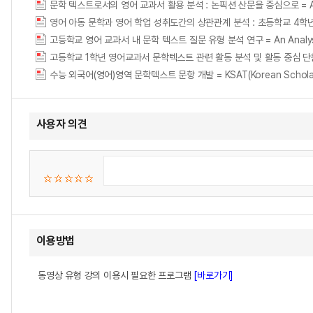
문학 텍스트로서의 영어 교과서 활용 분석 : 논픽션 산문을 중심으로 = An Analysis
영어 아동 문학과 영어 학업 성취도간의 상관관계 분석 : 초등학교 4학
고등학교 영어 교과서 내 문학 텍스트 질문 유형 분석 연구 = An Analysis of 
수능 외국어(영어)영역 문학텍스트 문항 개발 = KSAT(Korean Scholastic Apt
사용자 의견
이용방법
동영상 유형 강의 이용시 필요한 프로그램
[바로가기]