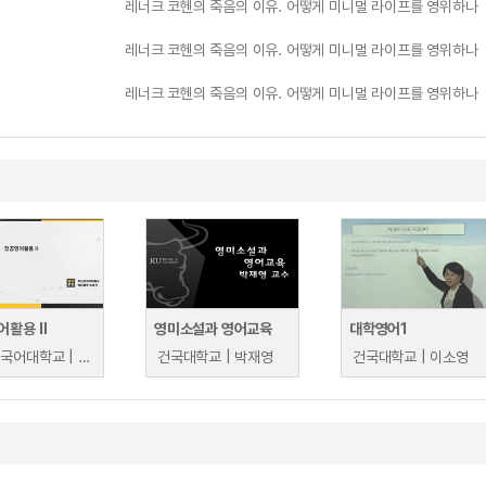
레너크 코헨의 죽음의 이유. 어떻게 미니멀 라이프를 영위하나
레너크 코헨의 죽음의 이유. 어떻게 미니멀 라이프를 영위하나
레너크 코헨의 죽음의 이유. 어떻게 미니멀 라이프를 영위하나
어활용 Ⅱ
영미소설과 영어교육
대학영어1
부산외국어대학교 | 송효원
건국대학교 | 박재영
건국대학교 | 이소영