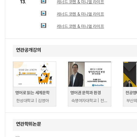
13.
레너드 코헨 & 미니멀 라이프
레너드 코헨 & 미니멀 라이프
레너드 코헨 & 미니멀 라이프
연관공개강의
영어로 읽는 세계문학
영어권 문학과 환경
전공영
한성대학교 | 김영아
숙명여자대학교 | 전세재
연관학위논문