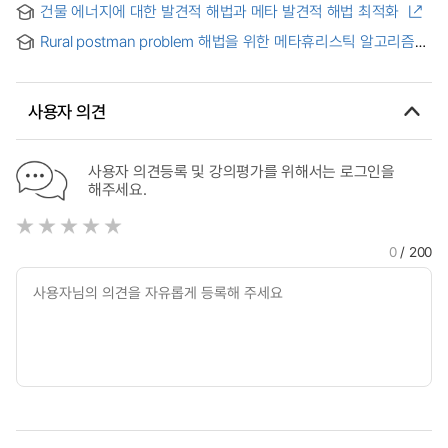
건물 에너지에 대한 발견적 해법과 메타 발견적 해법 최적화
Using Genetic Algorithm
Rural postman problem 해법을 위한 메타휴리스틱 알고리즘
비교 분석 = (A)comparative analysis on metaheuristic
algorithms for rural postman problems
사용자 의견
사용자 의견등록 및 강의평가를 위해서는 로그인을
해주세요.
0
/ 200