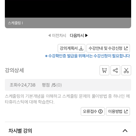
스케줄링 I
이전차시
다음차시
강의계획서
수강안내 및 수강신청
※ 수강확인증 발급을 위해서는 수강신청이 필요합니다
강의상세
조회수24,738
평점
/5
(0)
스케줄링의 기본개념을 이해하고 스케줄링 문제의 풀이방법 중 하나인 메
타휴리스틱에 대해 학습한다.
오류접수
이용방법
차시별 강의