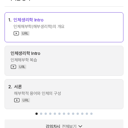
1.
인체생리학 Intro
인체해부학(해부생리학)의 개요
URL
인체생리학 Intro
인체해부학 복습
URL
2.
서론
해부학적 용어와 인체의 구성
URL
강의차시
전체보기