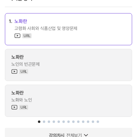
1.
노화란
고령화 사회와 식품산업 및 영양문제
URL
노화란
노인의 빈곤문제
URL
노화란
노화와 노인
URL
강의차시
전체보기