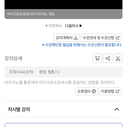
마이크로프로세서와 아두이노 개요
이전차시
다음차시
강의계획서
수강안내 및 수강신청
※ 수강확인증 발급을 위해서는 수강신청이 필요합니다
강의상세
조회수44,679
평점
5/5
(1)
아두이노를 활용하여 마이크로프로세서를 응용하는 방법을 강의한다.
오류접수
이용방법
차시별 강의