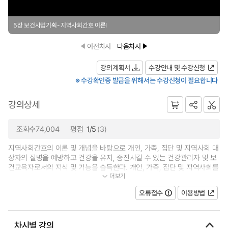
5장 보건사업기획- 지역사회간호 이론I
이전차시
다음차시
강의계획서
수강안내 및 수강신청
※ 수강확인증 발급을 위해서는 수강신청이 필요합니다
강의상세
조회수74,004
평점
1/5
(3)
지역사회간호의 이론 및 개념을 바탕으로 개인, 가족, 집단 및 지역사회 대
상자의 질병을 예방하고 건강을 유지, 증진시킬 수 있는 건강관리자 및 보
건교육자로서의 지식 및 기능을 습득한다. 개인, 가족, 집단 및 지역사회를
더보기
대상으로 효과적인 보건교육을...
오류접수
이용방법
차시별 강의