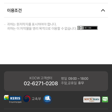
이용조건
귀하는 원저작자를 표시하여야 합니다.
귀하는 이 저작물을 영리 목적으로 이용할 수 없습니다.
KOCW 고객센터
평일
09:00 ~ 18:00
02-6271-0208
주말,공휴일
휴무