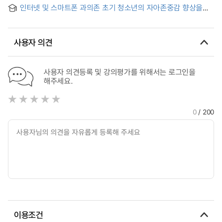
자녀의 인터넷이용에 미치는 영향을 중심으로 = A Study on the
인터넷 및 스마트폰 과의존 초기 청소년의 자아존중감 향상을
Perception of Elementary School Students and Their
위한 이야기치료 집단상담 프로그램의 효과성 연구 = Research
Parents on Internet Ethics
on the Effectiveness of Narrative Therapy Group
Counseling Program on Improvement of Self-esteem for
사용자 의견
Early Adolescents with Internet or Smartphone
Overdependence
사용자 의견등록 및 강의평가를 위해서는 로그인을
해주세요.
0
/ 200
이용조건