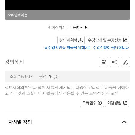
오리엔테이션
이전차시
다음차시
강의계획서
수강안내 및 수강신청
※ 수강확인증 발급을 위해서는 수강신청이 필요합니다
강의상세
조회수5,997
평점
/5
(0)
정보사회의 발전과 함께 새롭게 제기되는 다양한 윤리적 문데들을 이해하
고 인터넷과 소셜미디어 활동에서 적용할 수 있는 도덕적 원칙 모색
오류접수
이용방법
차시별 강의