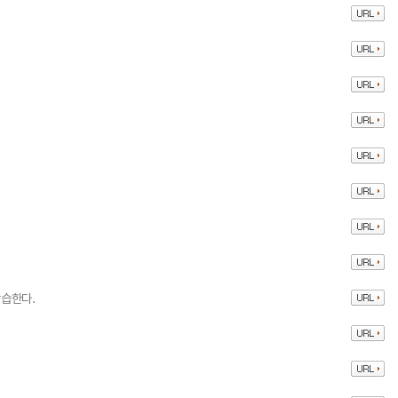
습한다.
.