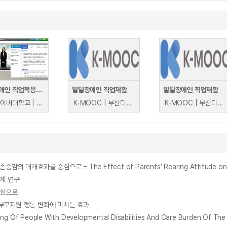
발달장애인 직업적응훈련
발달장애인 직업재활
발달장애인 직업재활
대구사이버대학교 | 이혜경
K-MOOC | 부산디지털대학교 송창근
K-MOOC | 부산디지털대학교 송창근
계 연구
중심으로
부모지원 행동 변화에 미치는 효과
ople With Developmental Disabilities And Care Burden Of The F