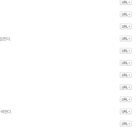
습한다.
색한다.