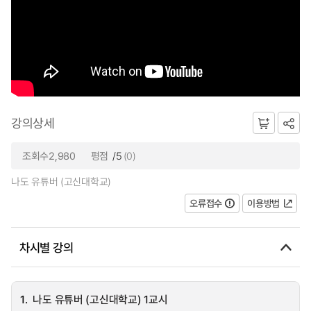
강의상세
조회수2,980
평점
/5
(0)
나도 유튜버 (고신대학교)
오류접수
이용방법
차시별 강의
1.
나도 유튜버 (고신대학교) 1교시